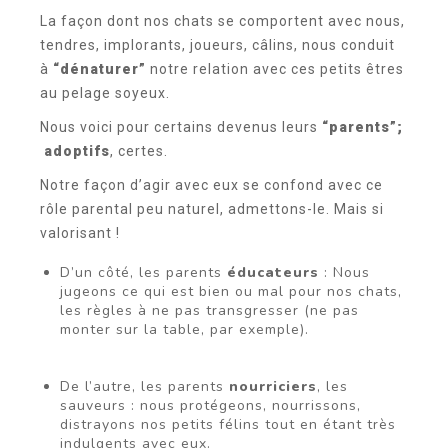
La façon dont nos chats se comportent avec nous,
tendres, implorants, joueurs, câlins, nous conduit
à
“dénaturer”
notre relation avec ces petits êtres
au pelage soyeux.
Nous voici pour certains devenus leurs
“parents”;
adoptifs
, certes.
Notre façon d’agir avec eux se confond avec ce
rôle parental peu naturel, admettons-le. Mais si
valorisant !
D’un côté, les parents
éducateurs
: Nous
jugeons ce qui est bien ou mal pour nos chats,
les règles à ne pas transgresser (ne pas
monter sur la table, par exemple).
De l’autre, les parents
nourriciers
, les
sauveurs : nous protégeons, nourrissons,
distrayons nos petits félins tout en étant très
indulgents avec eux.