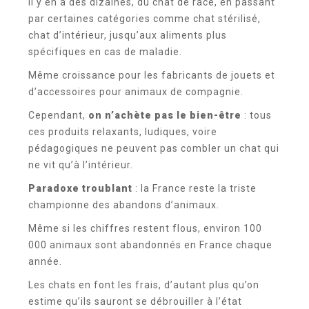
Il y en a des dizaines, du chat de race, en passant
par certaines catégories comme chat stérilisé,
chat d’intérieur, jusqu’aux aliments plus
spécifiques en cas de maladie.
Même croissance pour les fabricants de jouets et
d’accessoires pour animaux de compagnie.
Cependant,
on n’achète pas le bien-être
: tous
ces produits relaxants, ludiques, voire
pédagogiques ne peuvent pas combler un chat qui
ne vit qu’à l’intérieur.
Paradoxe troublant
: la France reste la triste
championne des abandons d’animaux.
Même si les chiffres restent flous, environ 100
000 animaux sont abandonnés en France chaque
année.
Les chats en font les frais, d’autant plus qu’on
estime qu’ils sauront se débrouiller à l’état