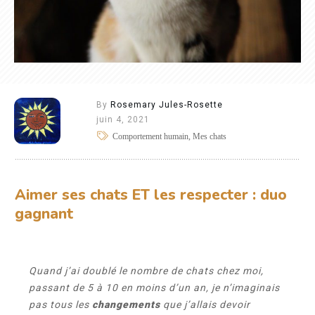
By
Rosemary Jules-Rosette
juin 4, 2021
Comportement humain, Mes chats
Aimer ses chats ET les respecter : duo
gagnant
Quand j’ai doublé le nombre de chats chez moi,
passant de 5 à 10 en moins d’un an, je n’imaginais
pas tous les
changements
que j’allais devoir