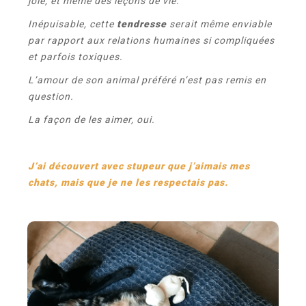
joie, et même des leçons de vie.
Inépuisable, cette
tendresse
serait même enviable
par rapport aux relations humaines si compliquées
et parfois toxiques.
L’amour de son animal préféré n’est pas remis en
question.
La façon de les aimer, oui.
J’ai découvert avec stupeur que j’aimais mes
chats, mais que je ne les respectais pas.