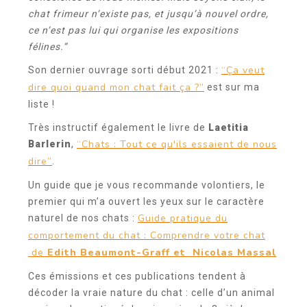
chat frimeur n’existe pas, et jusqu’à nouvel ordre,
ce n’est pas lui qui organise les expositions
félines.”
“Ça veut
Son dernier ouvrage sorti début 2021 :
dire quoi quand mon chat fait ça ?”
est sur ma
liste !
Très instructif également le livre de
Laetitia
“Chats : Tout ce qu'ils essaient de nous
Barlerin
,
dire”
.
Un guide que je vous recommande volontiers, le
premier qui m’a ouvert les yeux sur le caractère
Guide pratique du
naturel de nos chats :
comportement du chat : Comprendre votre chat
de
Edith Beaumont-Graff et Nicolas Massal
Ces émissions et ces publications tendent à
décoder la vraie nature du chat : celle d’un animal