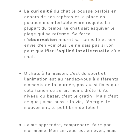
La
curiosité
du chat le pousse parfois en
dehors de ses repères et le place en
position inconfortable voire risquée. La
plupart du temps, le chat sait esquiver le
piège qui se referme. Sa force
d’
observation
nourrit sa curiosité et son
envie d’en voir plus. Je ne sais pas si l’on
peut qualifier
l’agilité intellectuelle
d’un
chat.
8 chats à la maison, c’est du sport et
l'animation est au rendez-vous à différents
moments de la journée, pas aussi fixes que
cela (sinon ce serait moins drôle !). Au
niveau du bazar, c'est le gratin ! Mais c'est
ce que j'aime aussi : la vie, l'énergie, le
mouvement, le petit brin de folie !
J'aime apprendre, comprendre, faire par
moi-même. Mon cerveau est en éveil, mais