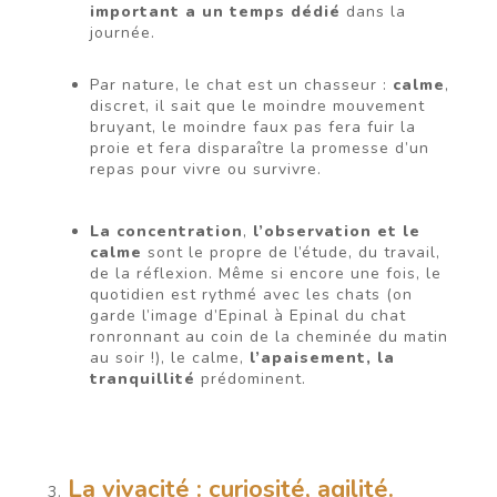
important a un temps dédié
dans la
journée.
Par nature, le chat est un chasseur :
calme
,
discret, il sait que le moindre mouvement
bruyant, le moindre faux pas fera fuir la
proie et fera disparaître la promesse d’un
repas pour vivre ou survivre.
La concentration
,
l’observation et
le
calme
sont le propre de l’étude, du travail,
de la réflexion. Même si encore une fois, le
quotidien est rythmé avec les chats (on
garde l’image d’Epinal à Epinal du chat
ronronnant au coin de la cheminée du matin
au soir !), le calme,
l’apaisement, la
tranquillité
prédominent.
La vivacité : curiosité, agilité.