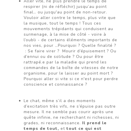
Aller vite, ne plus prendre le temps de
respirer (ni de réfléchir) jusqu’au point
final… ou jusqu'au point de non-retour.
Vouloir aller contre le temps, plus vite que
la musique, tout le temps ! Tous ces
mouvements trépidants qui conduisent au
surmenage, à la mise de côté - voire à
l’oubli - de certains éléments importants de
nos vies, pour …Pourquoi ? Quelle finalité ?
: Se faire virer ? Mourir d’épuisement ? Ou
d’ennui ou de solitude ? Ou pour être
rattrapé.e par la maladie qui prend les
commandes de la boîte de vitesses de notre
organisme, pour le laisser au point mort ?
Pourquoi aller si vite si ce n'est pour perdre
conscience et connaissance ?
Le chat, même s’il a des moments
d’excitation très vifs, ne s’épuise pas outre
mesure. Il ne semble pas courir après une
quête infinie, ne recherchant ni richesses, ni
grades, ni reconnaissance.
Il prend le
temps de tout,
et
tout ce qui est