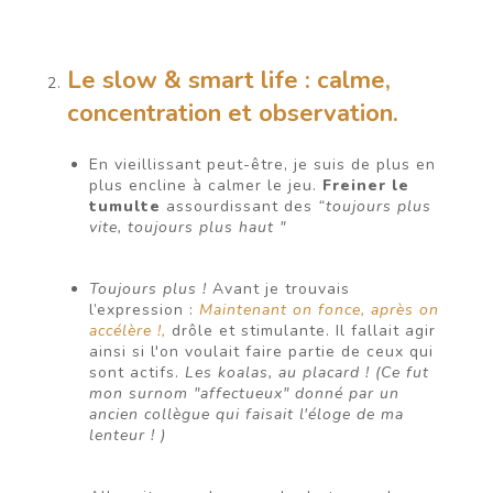
Le slow & smart life
: calme,
concentration et observation.
En vieillissant peut-être, je suis de plus en
plus encline à calmer le jeu.
Freiner le
tumulte
assourdissant des
“toujours plus
vite, toujours plus haut "
Toujours plus !
Avant je trouvais
l’expression :
Maintenant on fonce, après on
accélère !,
drôle et stimulante. Il fallait agir
ainsi si l'on voulait faire partie de ceux qui
sont actifs.
Les koalas, au placard ! (Ce fut
mon surnom "affectueux" donné par un
ancien collègue qui faisait l'éloge de ma
lenteur ! )