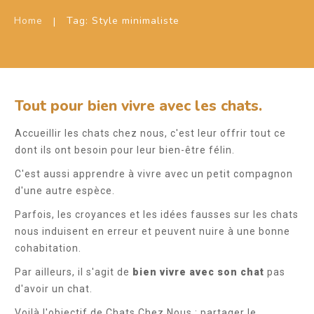
Home
Tag: Style minimaliste
|
Tout pour bien vivre avec les chats.
Accueillir les chats chez nous, c'est leur offrir tout ce
dont ils ont besoin pour leur bien-être félin.
C'est aussi apprendre à vivre avec un petit compagnon
d'une autre espèce.
Parfois, les croyances et les idées fausses sur les chats
nous induisent en erreur et peuvent nuire à une bonne
cohabitation.
Par ailleurs, il s'agit de
bien vivre avec son chat
pas
d'avoir un chat.
Voilà l'objectif de Chats Chez Nous : partager le